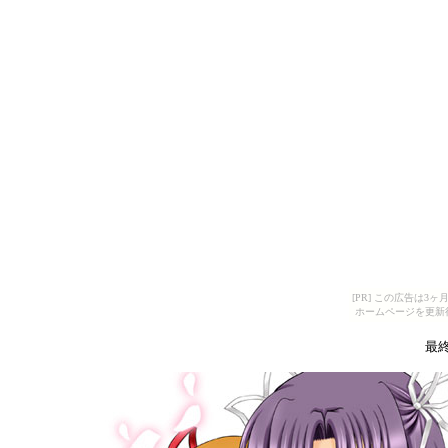
[PR] この広告は
ホームページを更新
最